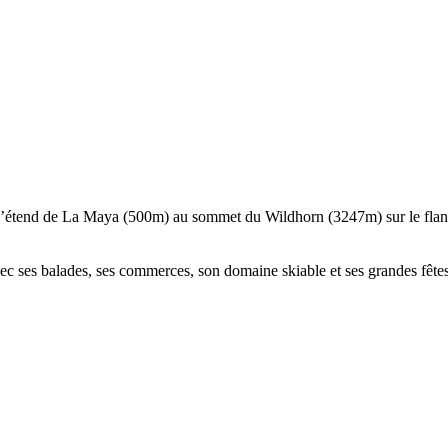
s’étend de La Maya (500m) au sommet du Wildhorn (3247m) sur le flanc e
 ses balades, ses commerces, son domaine skiable et ses grandes fêtes 