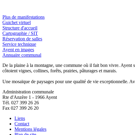
Plus de manifestations
Guichet virtuel
Structure d'accueil
Cartographie / SIT
Réservation de salles
Service technique
Ayent en images
Annuaire communal
De la plaine à la montagne, une commune où il fait bon vivre. Ayent 
côtoient vignes, collines, forêts, prairies, pâturages et marais.
Une mosaïque de paysages pour une qualité de vie exceptionnelle. Avec
Administration communale
Rte d'Anzère 1 - 1966 Ayent
Tél. 027 399 26 26
Fax 027 399 26 20
Liens
Contact
Mentions légales
Plan de site