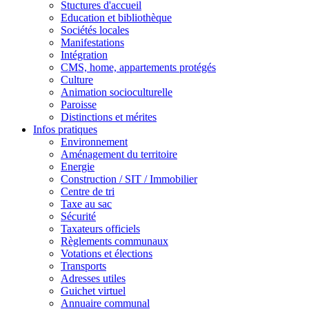
Stuctures d'accueil
Education et bibliothèque
Sociétés locales
Manifestations
Intégration
CMS, home, appartements protégés
Culture
Animation socioculturelle
Paroisse
Distinctions et mérites
Infos pratiques
Environnement
Aménagement du territoire
Energie
Construction / SIT / Immobilier
Centre de tri
Taxe au sac
Sécurité
Taxateurs officiels
Règlements communaux
Votations et élections
Transports
Adresses utiles
Guichet virtuel
Annuaire communal