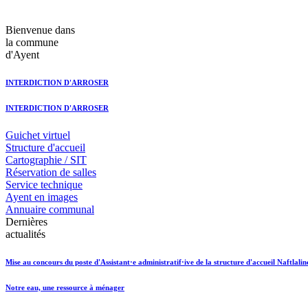
Bienvenue dans
la commune
d'Ayent
INTERDICTION D'ARROSER
INTERDICTION D'ARROSER
Guichet virtuel
Structure d'accueil
Cartographie / SIT
Réservation de salles
Service technique
Ayent en images
Annuaire communal
Dernières
actualités
Mise au concours du poste d'Assistant·e administratif·ive de la structure d'accueil Naftlalin
Notre eau, une ressource à ménager