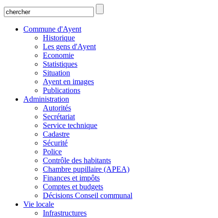
Commune d'Ayent
Historique
Les gens d'Ayent
Economie
Statistiques
Situation
Ayent en images
Publications
Administration
Autorités
Secrétariat
Service technique
Cadastre
Sécurité
Police
Contrôle des habitants
Chambre pupillaire (APEA)
Finances et impôts
Comptes et budgets
Décisions Conseil communal
Vie locale
Infrastructures