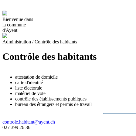
Bienvenue dans
la commune
d'Ayent
Administration
/
Contrôle des habitants
Contrôle des habitants
attestation de domicile
carte d'identité
liste électorale
matériel de vote
contrôle des établissements publiques
bureau des étrangers et permis de travail
controle.habitant@ayent.ch
027 399 26 36