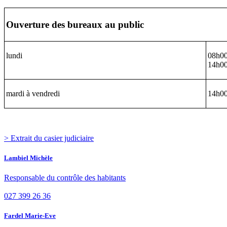
Ouverture des bureaux au public
lundi
08h00
14h0
mardi à vendredi
14h00
> Extrait du casier judiciaire
Lambiel Michèle
Responsable du contrôle des habitants
027 399 26 36
Fardel Marie-Eve