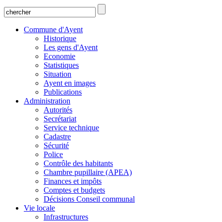
Commune d'Ayent
Historique
Les gens d'Ayent
Economie
Statistiques
Situation
Ayent en images
Publications
Administration
Autorités
Secrétariat
Service technique
Cadastre
Sécurité
Police
Contrôle des habitants
Chambre pupillaire (APEA)
Finances et impôts
Comptes et budgets
Décisions Conseil communal
Vie locale
Infrastructures