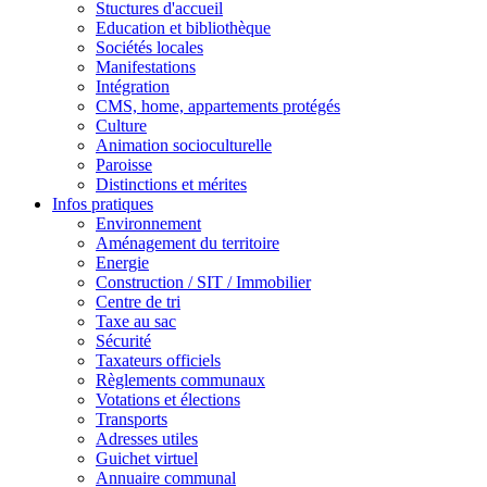
Stuctures d'accueil
Education et bibliothèque
Sociétés locales
Manifestations
Intégration
CMS, home, appartements protégés
Culture
Animation socioculturelle
Paroisse
Distinctions et mérites
Infos pratiques
Environnement
Aménagement du territoire
Energie
Construction / SIT / Immobilier
Centre de tri
Taxe au sac
Sécurité
Taxateurs officiels
Règlements communaux
Votations et élections
Transports
Adresses utiles
Guichet virtuel
Annuaire communal