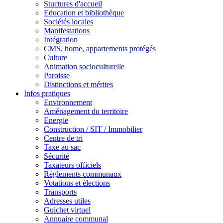
Stuctures d'accueil
Education et bibliothèque
Sociétés locales
Manifestations
Intégration
CMS, home, appartements protégés
Culture
Animation socioculturelle
Paroisse
Distinctions et mérites
Infos pratiques
Environnement
Aménagement du territoire
Energie
Construction / SIT / Immobilier
Centre de tri
Taxe au sac
Sécurité
Taxateurs officiels
Règlements communaux
Votations et élections
Transports
Adresses utiles
Guichet virtuel
Annuaire communal