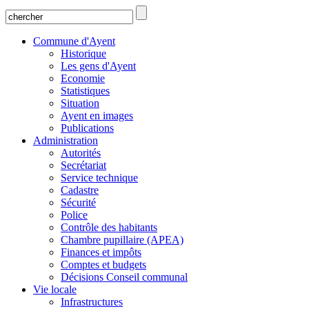
Commune d'Ayent
Historique
Les gens d'Ayent
Economie
Statistiques
Situation
Ayent en images
Publications
Administration
Autorités
Secrétariat
Service technique
Cadastre
Sécurité
Police
Contrôle des habitants
Chambre pupillaire (APEA)
Finances et impôts
Comptes et budgets
Décisions Conseil communal
Vie locale
Infrastructures