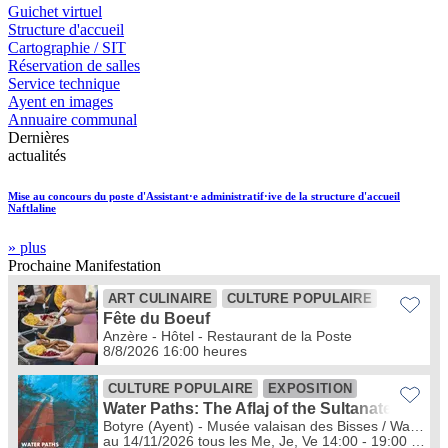
Guichet virtuel
Structure d'accueil
Cartographie / SIT
Réservation de salles
Service technique
Ayent en images
Annuaire communal
Dernières
actualités
Mise au concours du poste d'Assistant·e administratif·ive de la structure d'accueil
Naftlaline
» plus
Prochaine
Manifestation