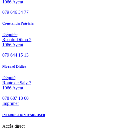
1966 Ayent
079 646 34 77
Constantin Patricia
Députée
Roa du Dômo 2
1966 Ayent
079 644 15 13
Morard Didier
Député
Route de Saly 7
1966 Ayent
078 687 13 60
Imprimer
INTERDICTION D'ARROSER
Accès
direct