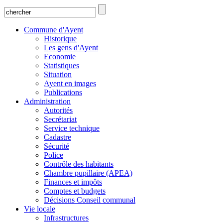
Commune d'Ayent
Historique
Les gens d'Ayent
Economie
Statistiques
Situation
Ayent en images
Publications
Administration
Autorités
Secrétariat
Service technique
Cadastre
Sécurité
Police
Contrôle des habitants
Chambre pupillaire (APEA)
Finances et impôts
Comptes et budgets
Décisions Conseil communal
Vie locale
Infrastructures