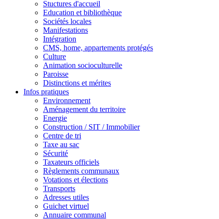
Stuctures d'accueil
Education et bibliothèque
Sociétés locales
Manifestations
Intégration
CMS, home, appartements protégés
Culture
Animation socioculturelle
Paroisse
Distinctions et mérites
Infos pratiques
Environnement
Aménagement du territoire
Energie
Construction / SIT / Immobilier
Centre de tri
Taxe au sac
Sécurité
Taxateurs officiels
Règlements communaux
Votations et élections
Transports
Adresses utiles
Guichet virtuel
Annuaire communal