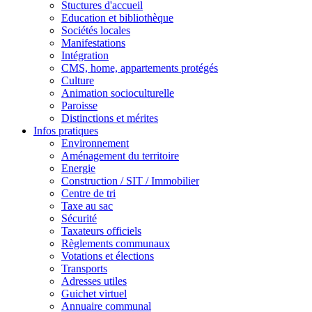
Stuctures d'accueil
Education et bibliothèque
Sociétés locales
Manifestations
Intégration
CMS, home, appartements protégés
Culture
Animation socioculturelle
Paroisse
Distinctions et mérites
Infos pratiques
Environnement
Aménagement du territoire
Energie
Construction / SIT / Immobilier
Centre de tri
Taxe au sac
Sécurité
Taxateurs officiels
Règlements communaux
Votations et élections
Transports
Adresses utiles
Guichet virtuel
Annuaire communal