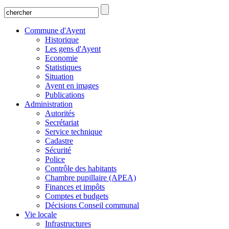
Commune d'Ayent
Historique
Les gens d'Ayent
Economie
Statistiques
Situation
Ayent en images
Publications
Administration
Autorités
Secrétariat
Service technique
Cadastre
Sécurité
Police
Contrôle des habitants
Chambre pupillaire (APEA)
Finances et impôts
Comptes et budgets
Décisions Conseil communal
Vie locale
Infrastructures