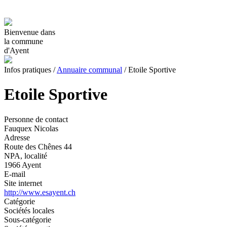
Bienvenue dans
la commune
d'Ayent
Infos pratiques
/
Annuaire communal
/
Etoile Sportive
Etoile Sportive
Personne de contact
Fauquex Nicolas
Adresse
Route des Chênes 44
NPA, localité
1966 Ayent
E-mail
Site internet
http://www.esayent.ch
Catégorie
Sociétés locales
Sous-catégorie