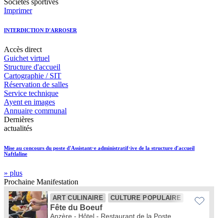
Sociétés sportives
Imprimer
INTERDICTION D'ARROSER
Accès
direct
Guichet virtuel
Structure d'accueil
Cartographie / SIT
Réservation de salles
Service technique
Ayent en images
Annuaire communal
Dernières
actualités
Mise au concours du poste d'Assistant·e administratif·ive de la structure d'accueil
Naftlaline
» plus
Prochaine
Manifestation