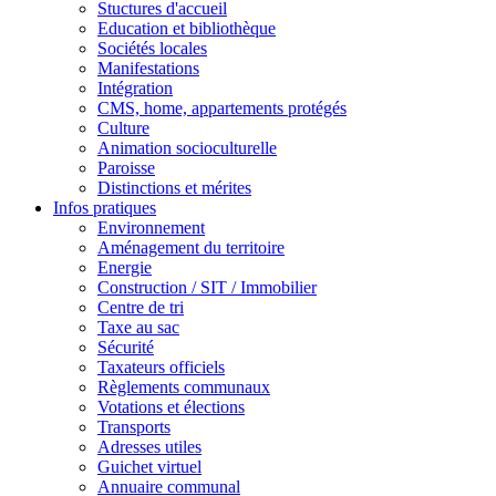
Stuctures d'accueil
Education et bibliothèque
Sociétés locales
Manifestations
Intégration
CMS, home, appartements protégés
Culture
Animation socioculturelle
Paroisse
Distinctions et mérites
Infos pratiques
Environnement
Aménagement du territoire
Energie
Construction / SIT / Immobilier
Centre de tri
Taxe au sac
Sécurité
Taxateurs officiels
Règlements communaux
Votations et élections
Transports
Adresses utiles
Guichet virtuel
Annuaire communal