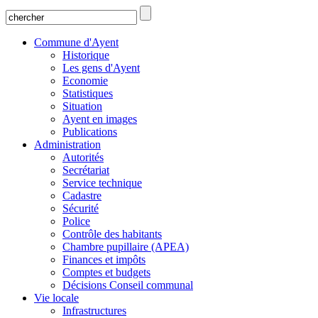
Commune d'Ayent
Historique
Les gens d'Ayent
Economie
Statistiques
Situation
Ayent en images
Publications
Administration
Autorités
Secrétariat
Service technique
Cadastre
Sécurité
Police
Contrôle des habitants
Chambre pupillaire (APEA)
Finances et impôts
Comptes et budgets
Décisions Conseil communal
Vie locale
Infrastructures