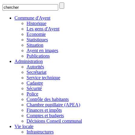
Commune d'Ayent
Historique
Les gens d'Ayent
Economie
Statistiques
Situation
Ayent en images
Publications
Administration
Autorités
Secrétariat
Service technique
Cadastre
Sécurité
Police
Contrôle des habitants
Chambre pupillaire (APEA)
Finances et impôts
Comptes et budgets
Décisions Conseil communal
Vie locale
Infrastructures