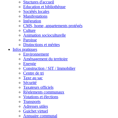
Stuctures d'accueil
Education et bibliothèque
Sociétés locales
Manifestations
Intégration
CMS, home, appartements protégés
Culture
Animation socioculturelle
Paroisse
Distinctions et mérites
Infos pratiques
Environnement
Aménagement du territoire
Energie
Construction / SIT / Immobilier
Centre de tri
Taxe au sac
Sécurité
Taxateurs officiels
Règlements communaux
Votations et élections
Transports
Adresses utiles
Guichet virtuel
Annuaire communal