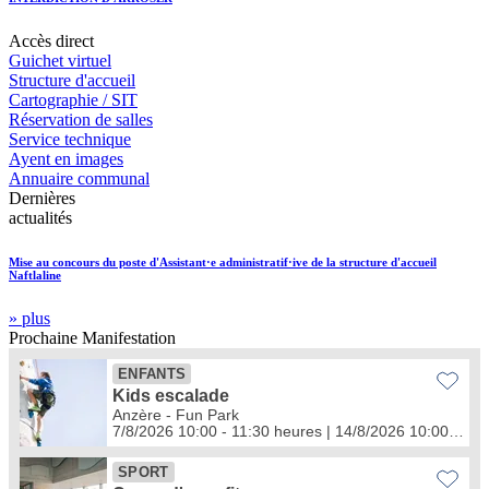
Accès
direct
Guichet virtuel
Structure d'accueil
Cartographie / SIT
Réservation de salles
Service technique
Ayent en images
Annuaire communal
Dernières
actualités
Mise au concours du poste d'Assistant·e administratif·ive de la structure d'accueil
Naftlaline
» plus
Prochaine
Manifestation