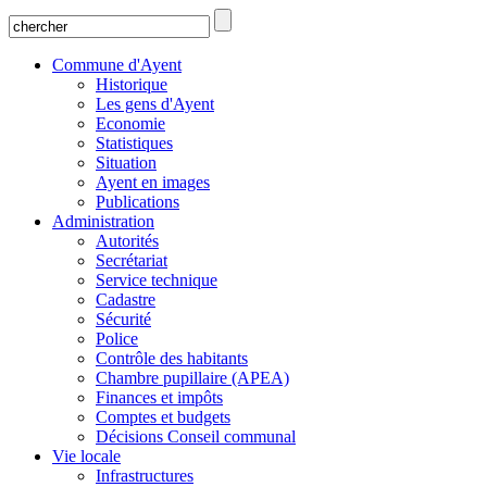
Commune d'Ayent
Historique
Les gens d'Ayent
Economie
Statistiques
Situation
Ayent en images
Publications
Administration
Autorités
Secrétariat
Service technique
Cadastre
Sécurité
Police
Contrôle des habitants
Chambre pupillaire (APEA)
Finances et impôts
Comptes et budgets
Décisions Conseil communal
Vie locale
Infrastructures