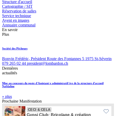
Structure d'accueil
Cartographie / SIT
Réservation de salles
Service technique
Ayent en images
Annuaire communal
En savoir
Plus
Société des Pêcheurs
Bonvin Frédéric, Président Route des Fontannes 5 1975 St-Séverin
079 265 02 44 president@lombardon.ch
Dernières
actualités
Mise au concours du poste d'Assistant·e administratif·ive de la structure d'accueil
Naftlaline
» plus
Prochaine
Manifestation