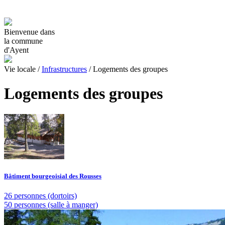
Bienvenue dans
la commune
d'Ayent
Vie locale
/
Infrastructures
/
Logements des groupes
Logements des groupes
Bâtiment bourgeoisial des Rousses
26 personnes (dortoirs)
50 personnes (salle à manger)