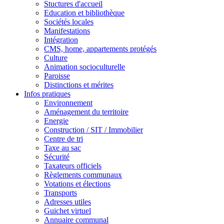
Stuctures d'accueil
Education et bibliothèque
Sociétés locales
Manifestations
Intégration
CMS, home, appartements protégés
Culture
Animation socioculturelle
Paroisse
Distinctions et mérites
Infos pratiques
Environnement
Aménagement du territoire
Energie
Construction / SIT / Immobilier
Centre de tri
Taxe au sac
Sécurité
Taxateurs officiels
Règlements communaux
Votations et élections
Transports
Adresses utiles
Guichet virtuel
Annuaire communal