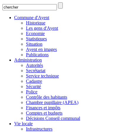
Commune d'Ayent
Historique
Les gens d'Ayent
Economie
Statistiques
Situation
Ayent en images
Publications
Administration
Autorités
Secrétariat
Service technique
Cadastre
Sécurité
Police
Contrôle des habitants
Chambre pupillaire (APEA)
Finances et impôts
Comptes et budgets
Décisions Conseil communal
Vie locale
Infrastructures