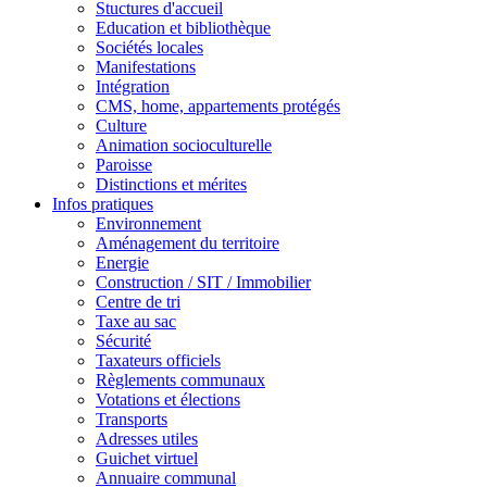
Stuctures d'accueil
Education et bibliothèque
Sociétés locales
Manifestations
Intégration
CMS, home, appartements protégés
Culture
Animation socioculturelle
Paroisse
Distinctions et mérites
Infos pratiques
Environnement
Aménagement du territoire
Energie
Construction / SIT / Immobilier
Centre de tri
Taxe au sac
Sécurité
Taxateurs officiels
Règlements communaux
Votations et élections
Transports
Adresses utiles
Guichet virtuel
Annuaire communal