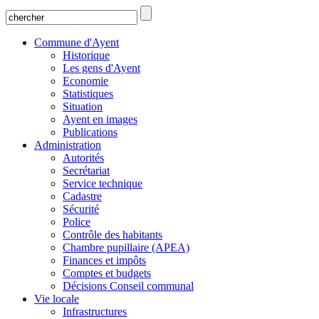
Commune d'Ayent
Historique
Les gens d'Ayent
Economie
Statistiques
Situation
Ayent en images
Publications
Administration
Autorités
Secrétariat
Service technique
Cadastre
Sécurité
Police
Contrôle des habitants
Chambre pupillaire (APEA)
Finances et impôts
Comptes et budgets
Décisions Conseil communal
Vie locale
Infrastructures