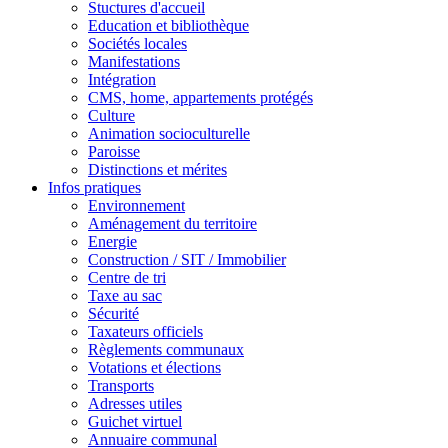
Stuctures d'accueil
Education et bibliothèque
Sociétés locales
Manifestations
Intégration
CMS, home, appartements protégés
Culture
Animation socioculturelle
Paroisse
Distinctions et mérites
Infos pratiques
Environnement
Aménagement du territoire
Energie
Construction / SIT / Immobilier
Centre de tri
Taxe au sac
Sécurité
Taxateurs officiels
Règlements communaux
Votations et élections
Transports
Adresses utiles
Guichet virtuel
Annuaire communal