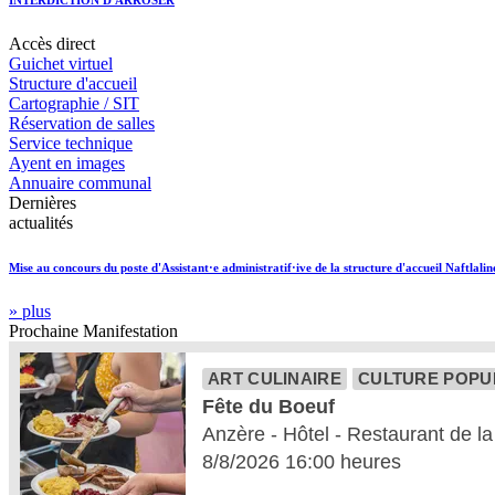
Accès
direct
Guichet virtuel
Structure d'accueil
Cartographie / SIT
Réservation de salles
Service technique
Ayent en images
Annuaire communal
Dernières
actualités
Mise au concours du poste d'Assistant·e administratif·ive de la structure d'accueil Naftlalin
» plus
Prochaine
Manifestation