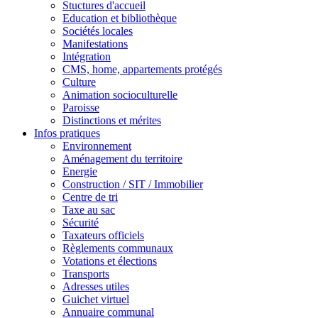
Stuctures d'accueil
Education et bibliothèque
Sociétés locales
Manifestations
Intégration
CMS, home, appartements protégés
Culture
Animation socioculturelle
Paroisse
Distinctions et mérites
Infos pratiques
Environnement
Aménagement du territoire
Energie
Construction / SIT / Immobilier
Centre de tri
Taxe au sac
Sécurité
Taxateurs officiels
Règlements communaux
Votations et élections
Transports
Adresses utiles
Guichet virtuel
Annuaire communal