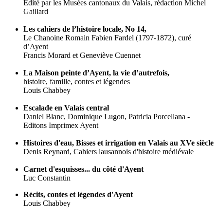
Edité par les Musées cantonaux du Valais, rédaction Michel
Gaillard
Les cahiers de l’histoire locale, No 14,
Le Chanoine Romain Fabien Fardel (1797-1872), curé
d’Ayent
Francis Morard et Geneviève Cuennet
La Maison peinte d’Ayent, la vie d’autrefois,
histoire, famille, contes et légendes
Louis Chabbey
Escalade en Valais central
Daniel Blanc, Dominique Lugon, Patricia Porcellana -
Editons Imprimex Ayent
Histoires d'eau, Bisses et irrigation en Valais au XVe siècle
Denis Reynard, Cahiers lausannois d'histoire médiévale
Carnet d'esquisses... du côté d'Ayent
Luc Constantin
Récits, contes et légendes d'Ayent
Louis Chabbey