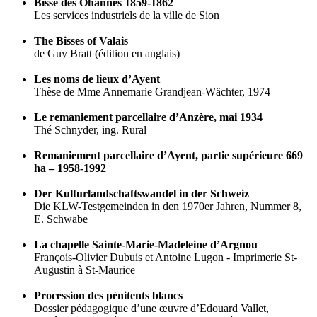
Bisse des Ohannes 1859-1862
Les services industriels de la ville de Sion
The Bisses of Valais
de Guy Bratt (édition en anglais)
Les noms de lieux d’Ayent
Thèse de Mme Annemarie Grandjean-Wächter, 1974
Le remaniement parcellaire d’Anzère, mai 1934
Thé Schnyder, ing. Rural
Remaniement parcellaire d’Ayent, partie supérieure 669
ha – 1958-1992
Der Kulturlandschaftswandel in der Schweiz
Die KLW-Testgemeinden in den 1970er Jahren, Nummer 8,
E. Schwabe
La chapelle Sainte-Marie-Madeleine d’Argnou
François-Olivier Dubuis et Antoine Lugon - Imprimerie St-
Augustin à St-Maurice
Procession des pénitents blancs
Dossier pédagogique d’une œuvre d’Edouard Vallet,