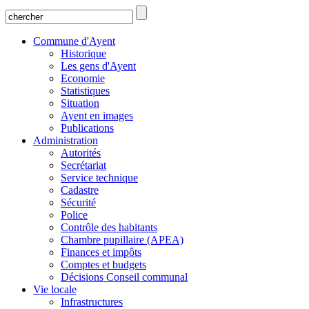
Commune d'Ayent
Historique
Les gens d'Ayent
Economie
Statistiques
Situation
Ayent en images
Publications
Administration
Autorités
Secrétariat
Service technique
Cadastre
Sécurité
Police
Contrôle des habitants
Chambre pupillaire (APEA)
Finances et impôts
Comptes et budgets
Décisions Conseil communal
Vie locale
Infrastructures