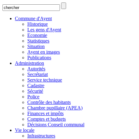
Commune d'Ayent
Historique
Les gens d'Ayent
Economie
Statistiques
Situation
Ayent en images
Publications
Administration
Autorités
Secrétariat
Service technique
Cadastre
Sécurité
Police
Contrôle des habitants
Chambre pupillaire (APEA)
Finances et impôts
Comptes et budgets
Décisions Conseil communal
Vie locale
Infrastructures