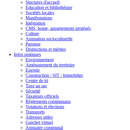
Stuctures d'accueil
Education et bibliothèque
Sociétés locales
Manifestations
Intégration
CMS, home, appartements protégés
Culture
Animation socioculturelle
Paroisse
Distinctions et mérites
Infos pratiques
Environnement
Aménagement du territoire
Energie
Construction / SIT / Immobilier
Centre de tri
Taxe au sac
Sécurité
Taxateurs officiels
Règlements communaux
Votations et élections
Transports
Adresses utiles
Guichet virtuel
Annuaire communal