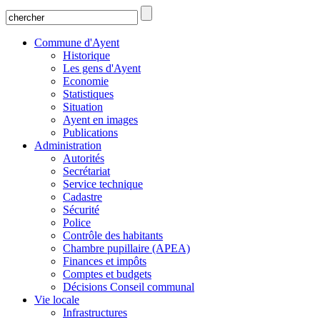
Commune d'Ayent
Historique
Les gens d'Ayent
Economie
Statistiques
Situation
Ayent en images
Publications
Administration
Autorités
Secrétariat
Service technique
Cadastre
Sécurité
Police
Contrôle des habitants
Chambre pupillaire (APEA)
Finances et impôts
Comptes et budgets
Décisions Conseil communal
Vie locale
Infrastructures