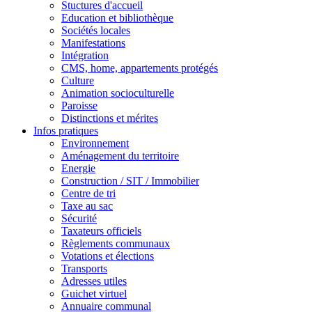
Stuctures d'accueil
Education et bibliothèque
Sociétés locales
Manifestations
Intégration
CMS, home, appartements protégés
Culture
Animation socioculturelle
Paroisse
Distinctions et mérites
Infos pratiques
Environnement
Aménagement du territoire
Energie
Construction / SIT / Immobilier
Centre de tri
Taxe au sac
Sécurité
Taxateurs officiels
Règlements communaux
Votations et élections
Transports
Adresses utiles
Guichet virtuel
Annuaire communal