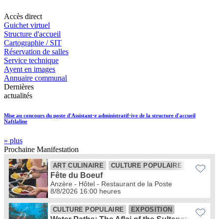
Accès
direct
Guichet virtuel
Structure d'accueil
Cartographie / SIT
Réservation de salles
Service technique
Ayent en images
Annuaire communal
Dernières
actualités
Mise au concours du poste d'Assistant·e administratif·ive de la structure d'accueil
Naftlaline
» plus
Prochaine
Manifestation