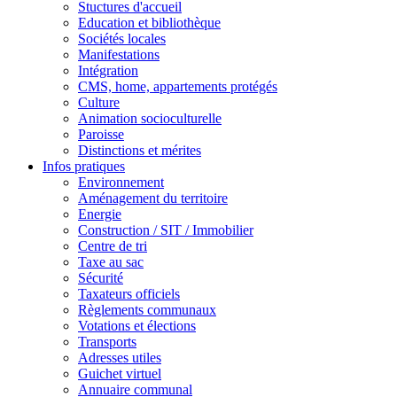
Stuctures d'accueil
Education et bibliothèque
Sociétés locales
Manifestations
Intégration
CMS, home, appartements protégés
Culture
Animation socioculturelle
Paroisse
Distinctions et mérites
Infos pratiques
Environnement
Aménagement du territoire
Energie
Construction / SIT / Immobilier
Centre de tri
Taxe au sac
Sécurité
Taxateurs officiels
Règlements communaux
Votations et élections
Transports
Adresses utiles
Guichet virtuel
Annuaire communal