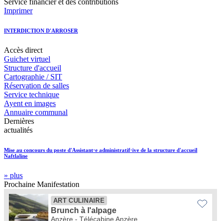
Service financier et des contributions
Imprimer
INTERDICTION D'ARROSER
Accès
direct
Guichet virtuel
Structure d'accueil
Cartographie / SIT
Réservation de salles
Service technique
Ayent en images
Annuaire communal
Dernières
actualités
Mise au concours du poste d'Assistant·e administratif·ive de la structure d'accueil
Naftlaline
» plus
Prochaine
Manifestation