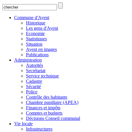
Commune d'Ayent
Historique
Les gens d'Ayent
Economie
Statistiques
Situation
Ayent en images
Publications
Administration
Autorités
Secrétariat
Service technique
Cadastre
Sécurité
Police
Contrôle des habitants
Chambre pupillaire (APEA)
Finances et impôts
Comptes et budgets
Décisions Conseil communal
Vie locale
Infrastructures