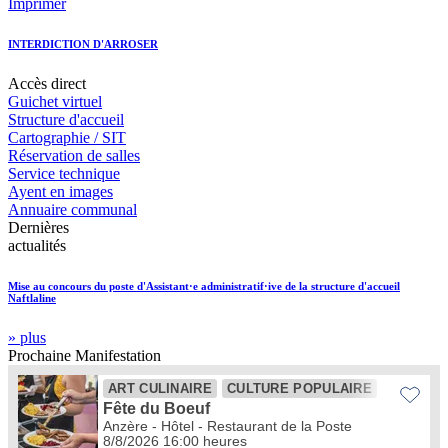
Imprimer
INTERDICTION D'ARROSER
Accès
direct
Guichet virtuel
Structure d'accueil
Cartographie / SIT
Réservation de salles
Service technique
Ayent en images
Annuaire communal
Dernières
actualités
Mise au concours du poste d'Assistant·e administratif·ive de la structure d'accueil
Naftlaline
» plus
Prochaine
Manifestation