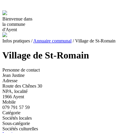
Bienvenue dans
la commune
d'Ayent
Infos pratiques
/
Annuaire communal
/
Village de St-Romain
Village de St-Romain
Personne de contact
Jean Justine
Adresse
Route des Chênes 30
NPA, localité
1966 Ayent
Mobile
079 791 57 59
Catégorie
Sociétés locales
Sous-catégorie
Sociétés culturelles