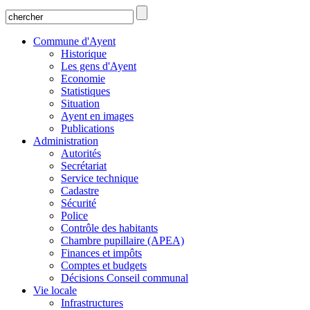
Commune d'Ayent
Historique
Les gens d'Ayent
Economie
Statistiques
Situation
Ayent en images
Publications
Administration
Autorités
Secrétariat
Service technique
Cadastre
Sécurité
Police
Contrôle des habitants
Chambre pupillaire (APEA)
Finances et impôts
Comptes et budgets
Décisions Conseil communal
Vie locale
Infrastructures