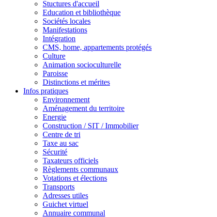
Stuctures d'accueil
Education et bibliothèque
Sociétés locales
Manifestations
Intégration
CMS, home, appartements protégés
Culture
Animation socioculturelle
Paroisse
Distinctions et mérites
Infos pratiques
Environnement
Aménagement du territoire
Energie
Construction / SIT / Immobilier
Centre de tri
Taxe au sac
Sécurité
Taxateurs officiels
Règlements communaux
Votations et élections
Transports
Adresses utiles
Guichet virtuel
Annuaire communal