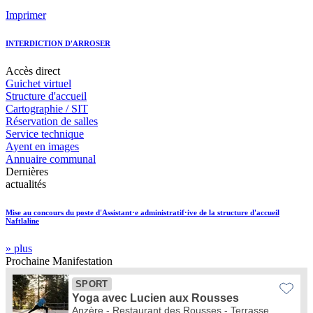
Imprimer
INTERDICTION D'ARROSER
Accès
direct
Guichet virtuel
Structure d'accueil
Cartographie / SIT
Réservation de salles
Service technique
Ayent en images
Annuaire communal
Dernières
actualités
Mise au concours du poste d'Assistant·e administratif·ive de la structure d'accueil
Naftlaline
» plus
Prochaine
Manifestation