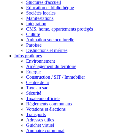
Stuctures d'accueil
Education et bibliothèque
Sociétés locales
Manifestations
Intégration
CMS, home, appartements protégés
Culture
Animation socioculturelle
Paroisse
Distinctions et mérites
Infos pratiques
Environnement
Aménagement du territoire
Energie
Construction / SIT / Immobilier
Centre de tri
Taxe au sac
Sécurité
Taxateurs officiels
Règlements communaux
Votations et élections
Transports
Adresses utiles
Guichet virtuel
Annuaire communal