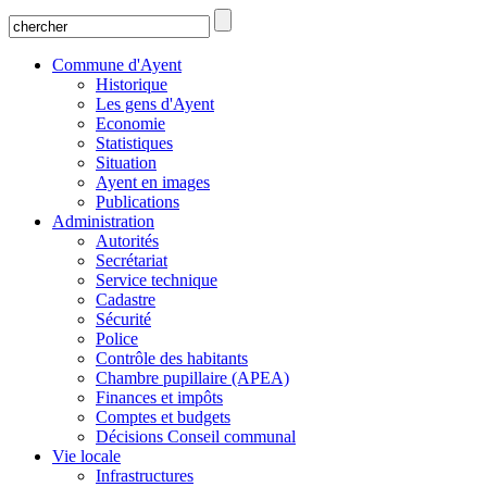
Commune d'Ayent
Historique
Les gens d'Ayent
Economie
Statistiques
Situation
Ayent en images
Publications
Administration
Autorités
Secrétariat
Service technique
Cadastre
Sécurité
Police
Contrôle des habitants
Chambre pupillaire (APEA)
Finances et impôts
Comptes et budgets
Décisions Conseil communal
Vie locale
Infrastructures